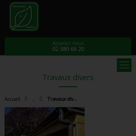
Appelez-nous
02 380 66 20
Travaux divers
Accueil
Aménagement de jardin
Accueil
...
Travaux divers
Entretien
Galerie
Contact